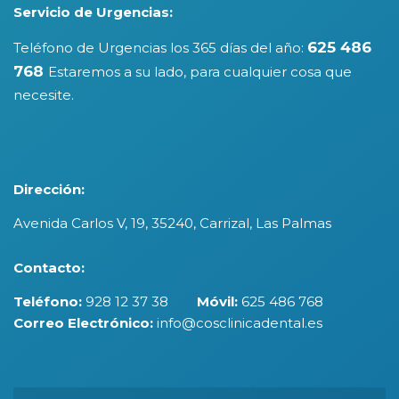
Servicio de Urgencias:
625 486
Teléfono de Urgencias los 365 días del año:
768
Estaremos a su lado, para cualquier cosa que
necesite.
Dirección:
Avenida Carlos V, 19, 35240, Carrizal, Las Palmas
Contacto:
Teléfono:
928 12 37 38
Móvil:
625 486 768
Correo Electrónico:
info@cosclinicadental.es