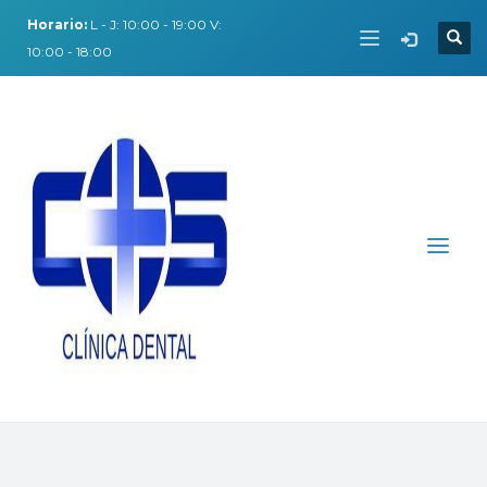
Horario:
L - J: 10:00 - 19:00 V:
10:00 - 18:00